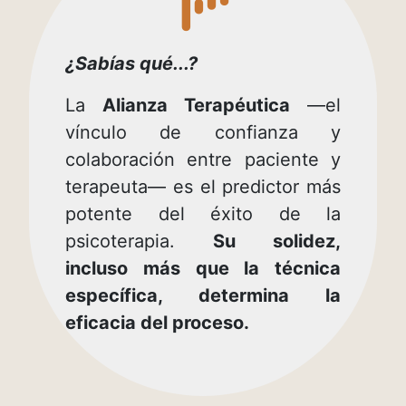
hand-
point-
down
¿Sabías qué...?
La
Alianza Terapéutica
—el
vínculo de confianza y
colaboración entre paciente y
terapeuta— es el predictor más
potente del éxito de la
psicoterapia.
Su solidez,
incluso más que la técnica
específica, determina la
eficacia del proceso.