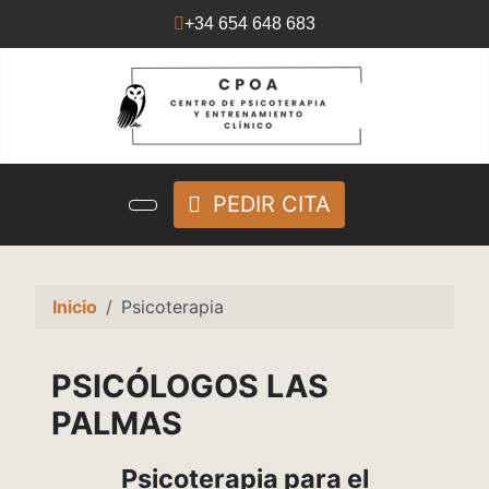
+34 654 648 683
PEDIR CITA
Inicio
Psicoterapia
PSICÓLOGOS LAS
PALMAS
Psicoterapia para el