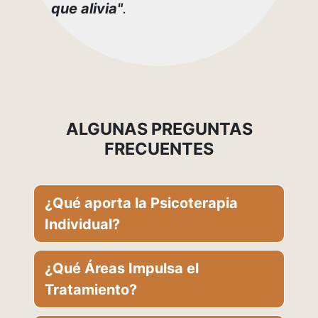
que alivia"
.
ALGUNAS PREGUNTAS
FRECUENTES
¿Qué aporta la Psicoterapia
Individual?
¿Qué Áreas Impulsa el
Tratamiento?