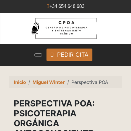
+34 654 648 683
PEDIR CITA
Inicio
Miguel Winter
Perspectiva POA
PERSPECTIVA POA:
PSICOTERAPIA
ORGÁNICA