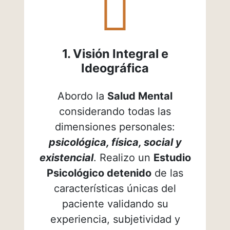
fa-
street-
view
1. Visión Integral e
Ideográfica
Abordo la
Salud Mental
considerando todas las
dimensiones personales:
psicológica, física, social y
existencial
. Realizo un
Estudio
Psicológico detenido
de las
características únicas del
paciente validando su
experiencia, subjetividad y