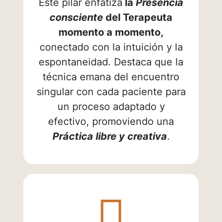
Este pilar enfatiza
la
Presencia
consciente
del Terapeuta
momento a momento,
conectado con la intuición y la
espontaneidad. Destaca que la
técnica emana del encuentro
singular con cada paciente para
un proceso adaptado y
efectivo, promoviendo una
Práctica libre y creativa
.
fas
fa-