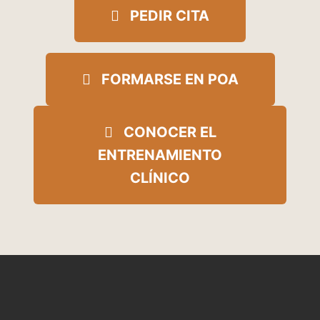
PEDIR CITA
FORMARSE EN POA
CONOCER EL
ENTRENAMIENTO
CLÍNICO