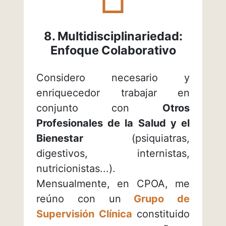
arrows-
rotate
8. Multidisciplinariedad:
Enfoque Colaborativo
Considero necesario y
enriquecedor trabajar en
conjunto con
Otros
Profesionales de la Salud y el
Bienestar
(psiquiatras,
digestivos, internistas,
nutricionistas...).
Mensualmente, en CPOA, me
reúno con un
Grupo de
Supervisión Clínica
constituido