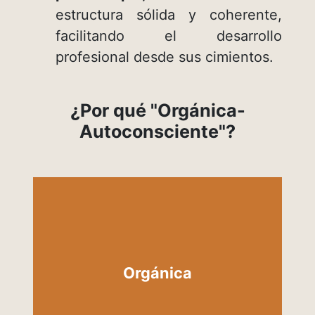
estructura sólida y coherente,
facilitando el desarrollo
profesional desde sus cimientos.
¿Por qué "Orgánica-
Autoconsciente"?
Enfatiza una Visión
Antropológica integral del
paciente. Se diferencia de
Orgánica
enfoques reduccionistas en su
visión, y monocordes, en su