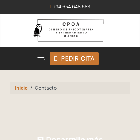
+34 654 648 683
PEDIR CITA
Inicio
Contacto
El Desarrollo más